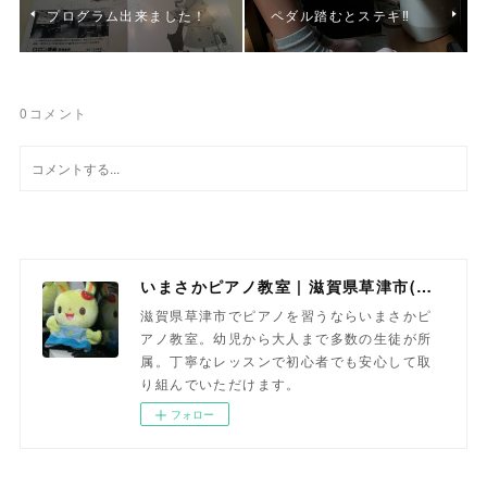
プログラム出来ました！
ペダル踏むとステキ‼
0
コメント
いまさかピアノ教室 | 滋賀県草津市(南草津)のピアノ教室
滋賀県草津市でピアノを習うならいまさかピ
アノ教室。幼児から大人まで多数の生徒が所
属。丁寧なレッスンで初心者でも安心して取
り組んでいただけます。
フォロー