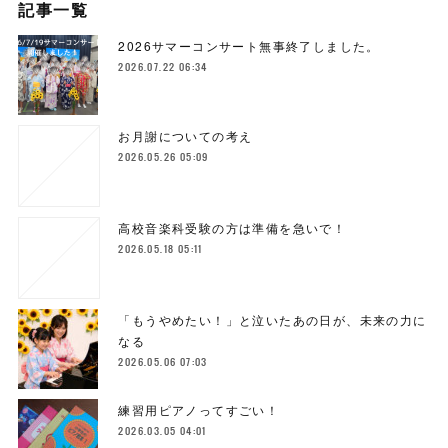
記事一覧
2026サマーコンサート無事終了しました。
2026.07.22 06:34
お月謝についての考え
2026.05.26 05:09
高校音楽科受験の方は準備を急いで！
2026.05.18 05:11
「もうやめたい！」と泣いたあの日が、未来の力に
なる
2026.05.06 07:03
練習用ピアノってすごい！
2026.03.05 04:01