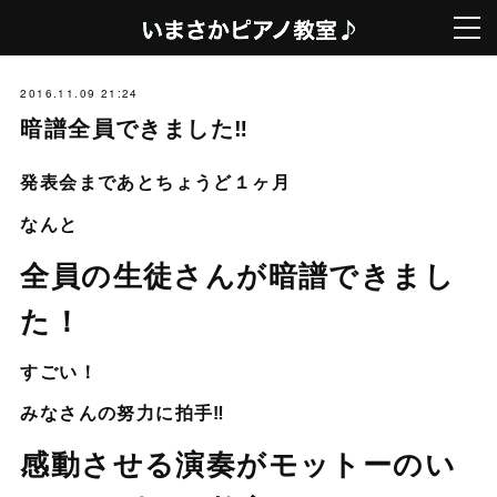
2016.11.09 21:24
暗譜全員できました‼
発表会まであとちょうど１ヶ月
なんと
全員の生徒さんが暗譜できまし
た！
すごい！
みなさんの努力に拍手‼
感動させる演奏がモットーのい