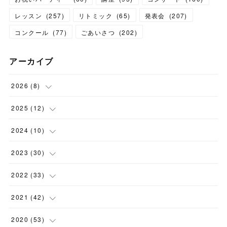
レッスン
(
257
)
リトミック
(
65
)
発表会
(
207
)
コンクール
(
77
)
ごあいさつ
(
202
)
アーカイブ
2026
(
8
)
(
1
)
2025
(
12
)
(
3
)
(
1
)
2024
(
10
)
(
1
)
(
1
)
(
1
)
2023
(
30
)
(
2
)
(
1
)
(
4
)
(
1
)
2022
(
33
)
(
1
)
(
1
)
(
1
)
(
1
)
(
5
)
2021
(
42
)
(
2
)
(
1
)
(
1
)
(
1
)
(
1
)
2020
(
53
)