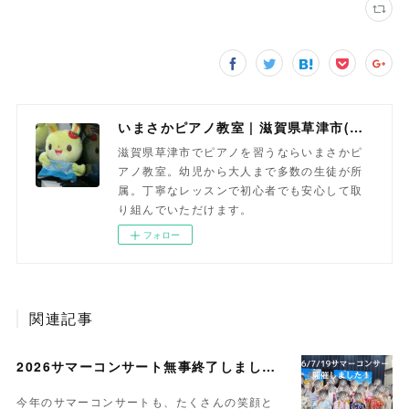
いまさかピアノ教室 | 滋賀県草津市(南草津)のピアノ教室
滋賀県草津市でピアノを習うならいまさかピ
アノ教室。幼児から大人まで多数の生徒が所
属。丁寧なレッスンで初心者でも安心して取
り組んでいただけます。
フォロー
関連記事
2026サマーコンサート無事終了しました。
今年のサマーコンサートも、たくさんの笑顔と