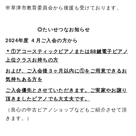
🌸草津市教育委員会から後援も受けております。
◎
たいせつなお知らせ
2024年度 ４月ご入会の方から
＊①アコースティックピアノまたは88鍵電子ピアノ
上位クラスお持ちの方
および、ご入会後３ヶ月以内に①をご用意できるお
気持ちある方を
ご入会優先とさせていただきます。ご実家やお譲り
頂きましたピアノでも大丈夫です。
（良心の中古ピアノショップなどもご紹介させて頂
きます。）