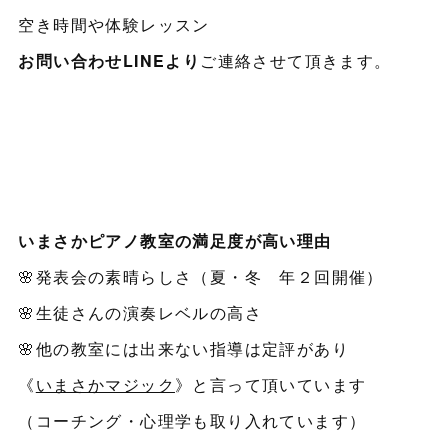
空き時間や体験レッスン
お問い合わせLINEより
ご連絡させて頂きます。
いまさかピアノ教室の満足度が高い理由
🌸発表会の素晴らしさ（夏・冬 年２回開催）
🌸生徒さんの演奏レベルの高さ
🌸他の教室には出来ない指導は定評があり
《
いまさかマジック
》と言って頂いています
（コーチング・心理学も取り入れています）