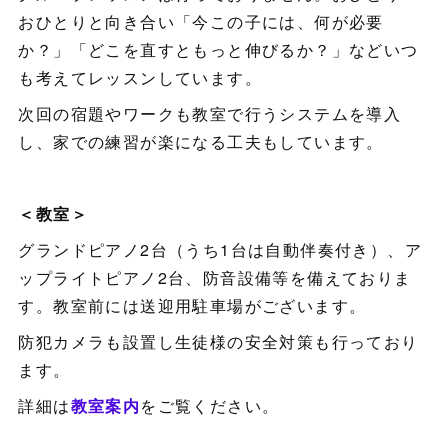
おひとりと向き合い「今この子には、何が必要
か？」「どこを直すともっと伸びるか？」などいつ
も考えてレッスンしています。
次回の宿題やワークも教室で行うシステムを導入
し、家での練習が楽になる工夫もしています。
＜教室＞
グランドピアノ2台（うち1台は自動伴奏付き）、ア
ップライトピアノ2台、防音設備等を備えておりま
す。教室前には送迎用駐車場がございます。
防犯カメラも設置し生徒様の安全対策も行っており
ます。
詳細は
教室案内
をご覧ください。