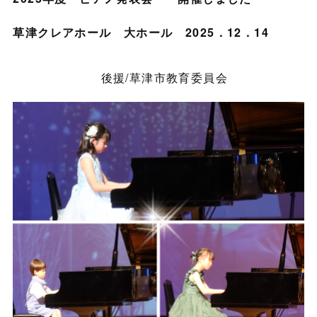
草津クレアホール 大ホール 2025．12．14
後援/草津市教育委員会