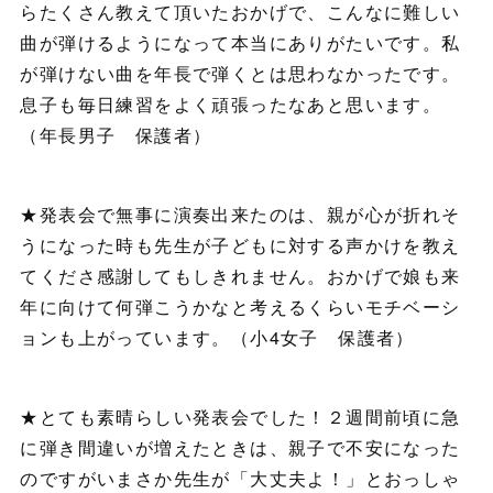
らたくさん教えて頂いたおかげで、こんなに難しい
曲が弾けるようになって本当にありがたいです。私
が弾けない曲を年長で弾くとは思わなかったです。
息子も毎日練習をよく頑張ったなあと思います。
（年長男子 保護者）
★発表会で無事に演奏出来たのは、親が心が折れそ
うになった時も先生が子どもに対する声かけを教え
てくださ感謝してもしきれません。おかげで娘も来
年に向けて何弾こうかなと考えるくらいモチベーシ
ョンも上がっています。（小4女子 保護者）
★とても素晴らしい発表会でした！２週間前頃に急
に弾き間違いが増えたときは、親子で不安になった
のですがいまさか先生が「大丈夫よ！」とおっしゃ