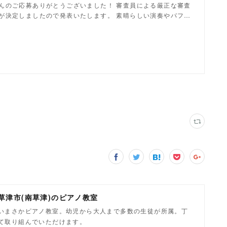
んのご応募ありがとうございました！ 審査員による厳正な審査
が決定しましたので発表いたします。 素晴らしい演奏やパフ…
県草津市(南草津)のピアノ教室
いまさかピアノ教室。幼児から大人まで多数の生徒が所属。丁
て取り組んでいただけます。