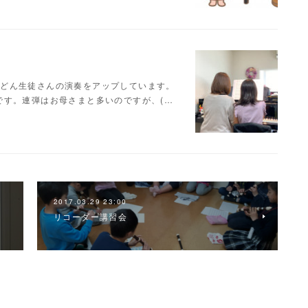
どんどん生徒さんの演奏をアップしています。
です。連弾はお母さまと多いのですが、(…
2017.03.29 23:00
リコーダー講習会