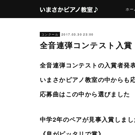
ホー
2017.03.30 23:00
コンクール
全音連弾コンテスト入賞
全音連弾コンテストの入賞者発
いまさかピアノ教室の中からも
応募曲はこの中から選びました
中学2年のペアが見事入賞しまし
《息がピッタリで賞》