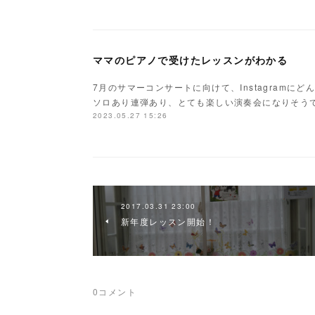
ママのピアノで受けたレッスンがわかる
7月のサマーコンサートに向けて、Instagramに
ソロあり連弾あり、とても楽しい演奏会になりそう
2023.05.27 15:26
2017.03.31 23:00
新年度レッスン開始！
0
コメント