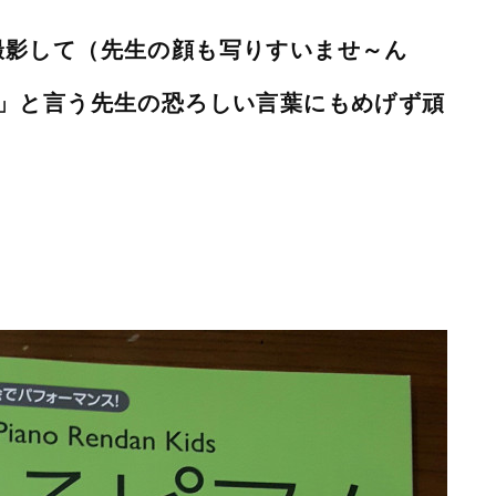
撮影して（先生の顔も写りすいませ～ん
！」と言う先生の恐ろしい言葉にもめげず頑