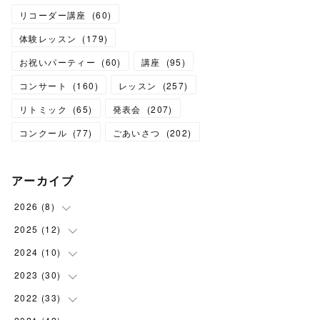
リコーダー講座
(
60
)
体験レッスン
(
179
)
お祝いパーティー
(
60
)
講座
(
95
)
コンサート
(
160
)
レッスン
(
257
)
リトミック
(
65
)
発表会
(
207
)
コンクール
(
77
)
ごあいさつ
(
202
)
アーカイブ
2026
(
8
)
2025
(
12
(
1
)
)
(
3
)
2024
(
10
(
1
)
)
(
1
)
(
1
)
2023
(
30
(
1
)
)
(
2
)
(
1
)
(
4
)
2022
(
33
(
1
)
)
(
1
)
(
1
)
(
1
)
(
1
)