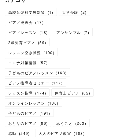
高校音楽科受験対策
(
1
)
大学受験
(
2
)
ピアノ発表会
(
17
)
ピアノレッスン
(
18
)
アンサンブル
(
7
)
2歳知育ピアノ
(
59
)
レッスン空き状況
(
100
)
コロナ対策情報
(
57
)
子どものピアノレッスン
(
163
)
ピアノ指導者セミナー
(
117
)
レッスン指導
(
174
)
保育士ピアノ
(
82
)
オンラインレッスン
(
136
)
子どものピアノ
(
191
)
おとなのピアノ
(
86
)
思うこと
(
263
)
感動
(
249
)
大人のピアノ教室
(
108
)