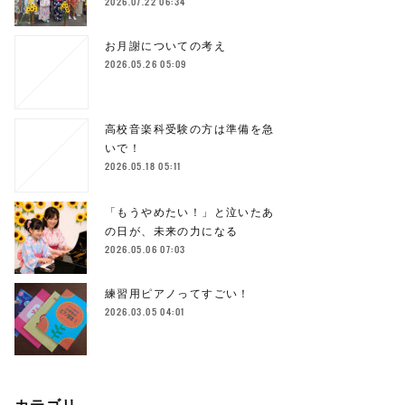
2026.07.22 06:34
お月謝についての考え
2026.05.26 05:09
高校音楽科受験の方は準備を急
いで！
2026.05.18 05:11
「もうやめたい！」と泣いたあ
の日が、未来の力になる
2026.05.06 07:03
練習用ピアノってすごい！
2026.03.05 04:01
カテゴリ