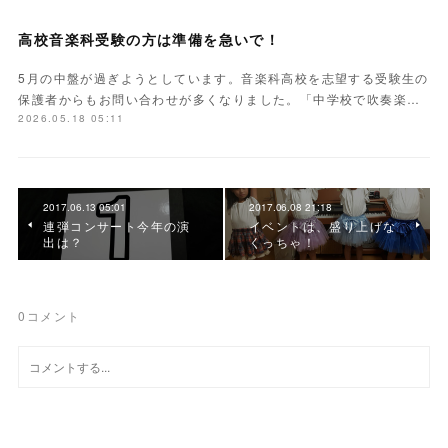
高校音楽科受験の方は準備を急いで！
5月の中盤が過ぎようとしています。音楽科高校を志望する受験生の
保護者からもお問い合わせが多くなりました。「中学校で吹奏楽…
2026.05.18 05:11
2017.06.13 05:01
2017.06.08 21:18
連弾コンサート今年の演
イベントは、盛り上げな
出は？
くっちゃ！
0
コメント