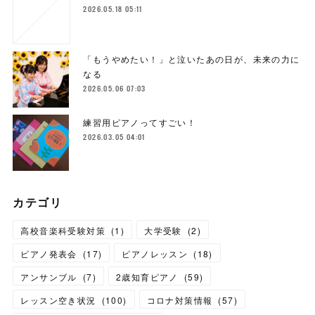
2026.05.18 05:11
「もうやめたい！」と泣いたあの日が、未来の力に
なる
2026.05.06 07:03
練習用ピアノってすごい！
2026.03.05 04:01
カテゴリ
高校音楽科受験対策
(
1
)
大学受験
(
2
)
ピアノ発表会
(
17
)
ピアノレッスン
(
18
)
アンサンブル
(
7
)
2歳知育ピアノ
(
59
)
レッスン空き状況
(
100
)
コロナ対策情報
(
57
)