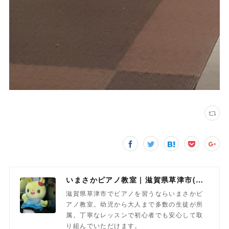
いまさかピアノ教室 | 滋賀県草津市(南草津)のピアノ教室
滋賀県草津市でピアノを習うならいまさかピ
アノ教室。幼児から大人まで多数の生徒が所
属。丁寧なレッスンで初心者でも安心して取
り組んでいただけます。