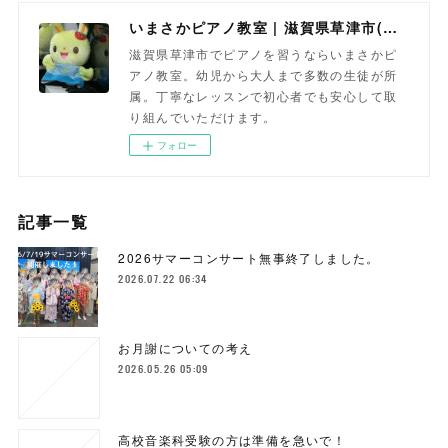
いまさかピアノ教室 | 滋賀県草津市(南草津)のピアノ教室
滋賀県草津市でピアノを習うならいまさかピ
アノ教室。幼児から大人まで多数の生徒が所
属。丁寧なレッスンで初心者でも安心して取
り組んでいただけます。
フォロー
記事一覧
2026サマーコンサート無事終了しました。
2026.07.22 06:34
お月謝についての考え
2026.05.26 05:09
高校音楽科受験の方は準備を急いで！