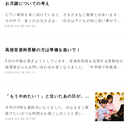
お月謝についての考え
ピアノ教室を長く続けていると、さまざまなご家庭と出会います。
その中で、多くのお父さまは、「自分は子どもの頃に習い事がで…
2026.05.26 05:09
高校音楽科受験の方は準備を急いで！
5月の中盤が過ぎようとしています。音楽科高校を志望する受験生の
保護者からもお問い合わせが多くなりました。「中学校で吹奏楽…
2026.05.18 05:11
「もうやめたい！」と泣いたあの日が、未来の力になる
今年のGWも最終日になりました。みなさまご家
族でたいせつな時間をお過ごしのことと思い…
2026.05.06 07:03