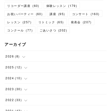
リコーダー講座
(
60
)
体験レッスン
(
179
)
お祝いパーティー
(
60
)
講座
(
95
)
コンサート
(
160
)
レッスン
(
257
)
リトミック
(
65
)
発表会
(
207
)
コンクール
(
77
)
ごあいさつ
(
202
)
アーカイブ
2026
(
8
)
(
1
)
2025
(
12
)
(
3
)
(
1
)
2024
(
10
)
(
1
)
(
1
)
(
1
)
2023
(
30
)
(
2
)
(
1
)
(
4
)
(
1
)
2022
(
33
)
(
1
)
(
1
)
(
1
)
(
1
)
(
5
)
2021
(
42
)