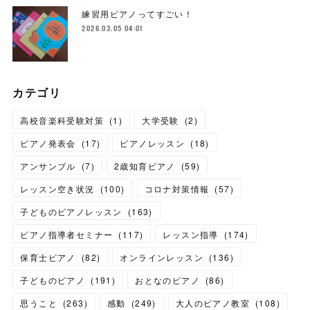
練習用ピアノってすごい！
2026.03.05 04:01
カテゴリ
高校音楽科受験対策
(
1
)
大学受験
(
2
)
ピアノ発表会
(
17
)
ピアノレッスン
(
18
)
アンサンブル
(
7
)
2歳知育ピアノ
(
59
)
レッスン空き状況
(
100
)
コロナ対策情報
(
57
)
子どものピアノレッスン
(
163
)
ピアノ指導者セミナー
(
117
)
レッスン指導
(
174
)
保育士ピアノ
(
82
)
オンラインレッスン
(
136
)
子どものピアノ
(
191
)
おとなのピアノ
(
86
)
思うこと
(
263
)
感動
(
249
)
大人のピアノ教室
(
108
)