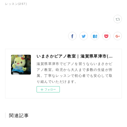
レッスン
(
257
)
いまさかピアノ教室 | 滋賀県草津市(南草津)のピアノ教室
滋賀県草津市でピアノを習うならいまさかピ
アノ教室。幼児から大人まで多数の生徒が所
属。丁寧なレッスンで初心者でも安心して取
り組んでいただけます。
フォロー
関連記事