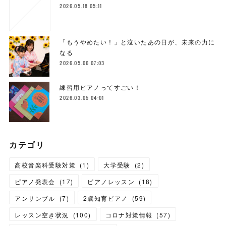
2026.05.18 05:11
「もうやめたい！」と泣いたあの日が、未来の力に
なる
2026.05.06 07:03
練習用ピアノってすごい！
2026.03.05 04:01
カテゴリ
高校音楽科受験対策
(
1
)
大学受験
(
2
)
ピアノ発表会
(
17
)
ピアノレッスン
(
18
)
アンサンブル
(
7
)
2歳知育ピアノ
(
59
)
レッスン空き状況
(
100
)
コロナ対策情報
(
57
)