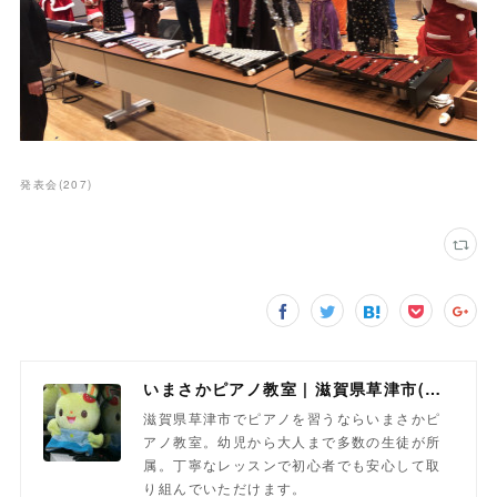
発表会
(
207
)
いまさかピアノ教室 | 滋賀県草津市(南草津)のピアノ教室
滋賀県草津市でピアノを習うならいまさかピ
アノ教室。幼児から大人まで多数の生徒が所
属。丁寧なレッスンで初心者でも安心して取
り組んでいただけます。