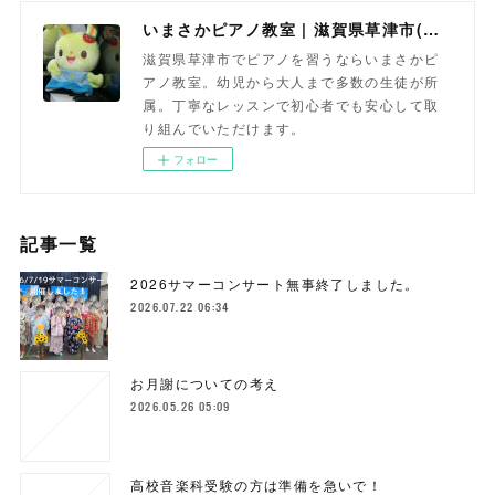
いまさかピアノ教室 | 滋賀県草津市(南草津)のピアノ教室
滋賀県草津市でピアノを習うならいまさかピ
アノ教室。幼児から大人まで多数の生徒が所
属。丁寧なレッスンで初心者でも安心して取
り組んでいただけます。
フォロー
記事一覧
2026サマーコンサート無事終了しました。
2026.07.22 06:34
お月謝についての考え
2026.05.26 05:09
高校音楽科受験の方は準備を急いで！