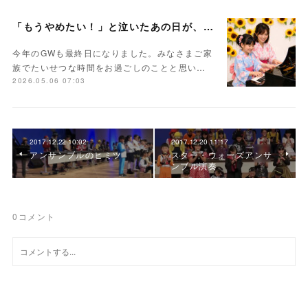
「もうやめたい！」と泣いたあの日が、未来の力になる
今年のGWも最終日になりました。みなさまご家
族でたいせつな時間をお過ごしのことと思い…
2026.05.06 07:03
2017.12.22 10:02
2017.12.20 11:17
アンサンブルのヒミツ
スター・ウォーズアンサ
ンブル演奏
0
コメント