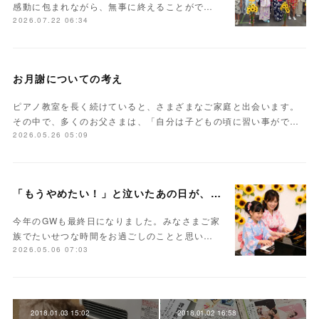
感動に包まれながら、無事に終えることがで…
2026.07.22 06:34
お月謝についての考え
ピアノ教室を長く続けていると、さまざまなご家庭と出会います。
その中で、多くのお父さまは、「自分は子どもの頃に習い事がで…
2026.05.26 05:09
「もうやめたい！」と泣いたあの日が、未来の力になる
今年のGWも最終日になりました。みなさまご家
族でたいせつな時間をお過ごしのことと思い…
2026.05.06 07:03
2018.01.03 15:02
2018.01.02 16:58