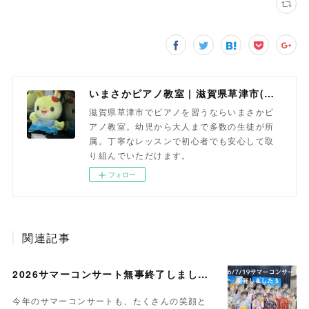
いまさかピアノ教室 | 滋賀県草津市(南草津)のピアノ教室
滋賀県草津市でピアノを習うならいまさかピ
アノ教室。幼児から大人まで多数の生徒が所
属。丁寧なレッスンで初心者でも安心して取
り組んでいただけます。
フォロー
関連記事
2026サマーコンサート無事終了しました。
今年のサマーコンサートも、たくさんの笑顔と