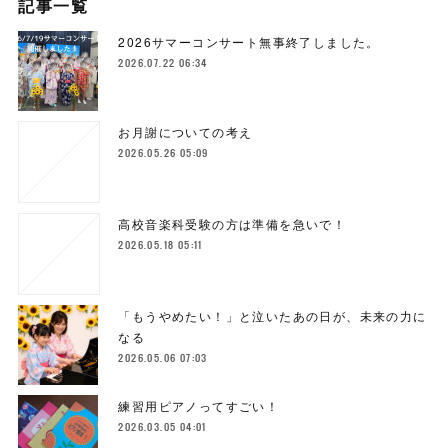
記事一覧
2026サマーコンサート無事終了しました。
2026.07.22 06:34
お月謝についての考え
2026.05.26 05:09
高校音楽科受験の方は準備を急いで！
2026.05.18 05:11
「もうやめたい！」と泣いたあの日が、未来の力に
なる
2026.05.06 07:03
練習用ピアノってすごい！
2026.03.05 04:01