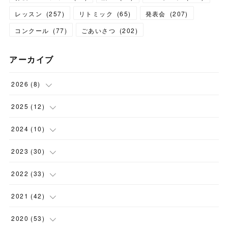
レッスン
(
257
)
リトミック
(
65
)
発表会
(
207
)
コンクール
(
77
)
ごあいさつ
(
202
)
アーカイブ
2026
(
8
)
(
1
)
2025
(
12
)
(
3
)
(
1
)
2024
(
10
)
(
1
)
(
1
)
(
1
)
2023
(
30
)
(
2
)
(
1
)
(
4
)
(
1
)
2022
(
33
)
(
1
)
(
1
)
(
1
)
(
1
)
(
5
)
2021
(
42
)
(
2
)
(
1
)
(
1
)
(
1
)
(
1
)
2020
(
53
)