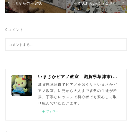
OBからの年賀状
年賀状ありがとうござい
ます！
0
コメント
いまさかピアノ教室 | 滋賀県草津市(南草津)のピアノ教室
滋賀県草津市でピアノを習うならいまさかピ
アノ教室。幼児から大人まで多数の生徒が所
属。丁寧なレッスンで初心者でも安心して取
り組んでいただけます。
フォロー