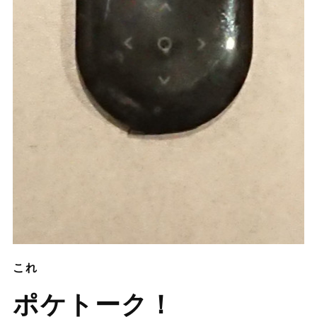
これ
ポケトーク！