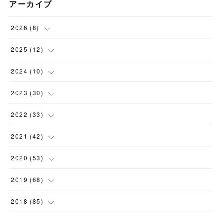
アーカイブ
2026
(
8
)
(
1
)
2025
(
12
)
(
3
)
(
1
)
2024
(
10
)
(
1
)
(
1
)
(
1
)
2023
(
30
)
(
2
)
(
1
)
(
4
)
(
1
)
2022
(
33
)
(
1
)
(
1
)
(
1
)
(
1
)
(
5
)
2021
(
42
)
(
2
)
(
1
)
(
1
)
(
1
)
(
1
)
2020
(
53
)
(
1
)
(
1
)
(
4
)
(
1
)
(
2
)
(
1
)
2019
(
68
)
(
2
)
(
1
)
(
2
)
(
2
)
(
5
)
(
5
)
(
6
)
2018
(
85
)
(
2
)
(
1
)
(
3
)
(
4
)
(
9
)
(
7
)