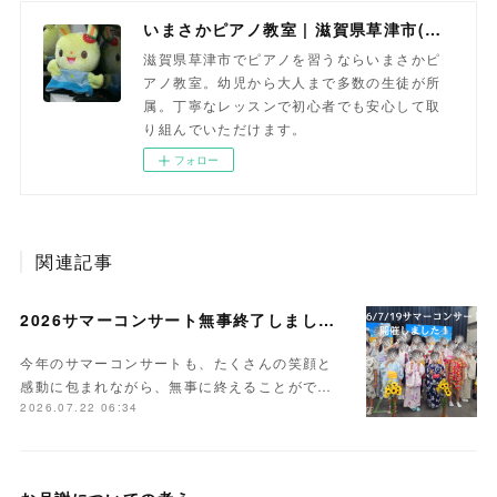
いまさかピアノ教室 | 滋賀県草津市(南草津)のピアノ教室
滋賀県草津市でピアノを習うならいまさかピ
アノ教室。幼児から大人まで多数の生徒が所
属。丁寧なレッスンで初心者でも安心して取
り組んでいただけます。
フォロー
関連記事
2026サマーコンサート無事終了しました。
今年のサマーコンサートも、たくさんの笑顔と
感動に包まれながら、無事に終えることがで…
2026.07.22 06:34