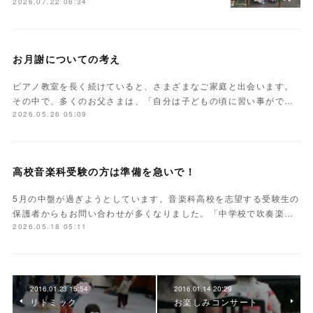
2026.07.22 06:34
お月謝についての考え
ピアノ教室を長く続けていると、さまざまなご家庭と出会います。
その中で、多くのお父さまは、「自分は子どもの頃に習い事がで…
2026.05.26 05:09
高校音楽科受験の方は準備を急いで！
5月の中盤が過ぎようとしています。音楽科高校を志望する受験生の
保護者からもお問い合わせが多くなりました。「中学校で吹奏楽…
2026.05.18 05:11
2016.01.23 15:54
2016.01.14 20:29
リトミック
お楽しみコンサート