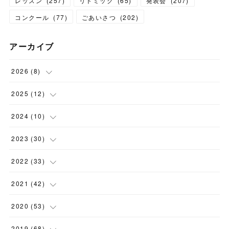
レッスン
(
257
)
リトミック
(
65
)
発表会
(
207
)
コンクール
(
77
)
ごあいさつ
(
202
)
アーカイブ
2026
(
8
)
(
1
)
2025
(
12
)
(
3
)
(
1
)
2024
(
10
)
(
1
)
(
1
)
(
1
)
2023
(
30
)
(
2
)
(
1
)
(
4
)
(
1
)
2022
(
33
)
(
1
)
(
1
)
(
1
)
(
1
)
(
5
)
2021
(
42
)
(
2
)
(
1
)
(
1
)
(
1
)
(
1
)
2020
(
53
)
(
1
)
(
1
)
(
4
)
(
1
)
(
2
)
(
1
)
2019
(
68
)