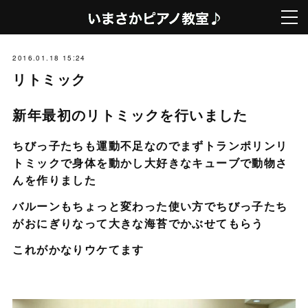
2016.01.18 15:24
リトミック
新年最初のリトミックを行いました
ちびっ子たちも運動不足なのでまずトランポリンリ
トミックで身体を動かし大好きなキューブで動物さ
んを作りました
バルーンもちょっと変わった使い方でちびっ子たち
がおにぎりなって大きな海苔でかぶせてもらう
これがかなりウケてます