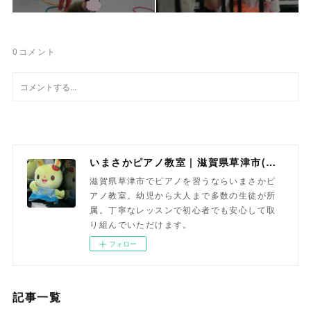
0
コメント
いまさかピアノ教室 | 滋賀県草津市(南草津)のピアノ教室
滋賀県草津市でピアノを習うならいまさかピ
アノ教室。幼児から大人まで多数の生徒が所
属。丁寧なレッスンで初心者でも安心して取
り組んでいただけます。
フォロー
記事一覧