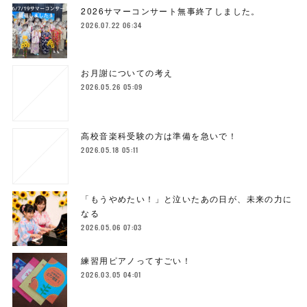
2026サマーコンサート無事終了しました。
2026.07.22 06:34
お月謝についての考え
2026.05.26 05:09
高校音楽科受験の方は準備を急いで！
2026.05.18 05:11
「もうやめたい！」と泣いたあの日が、未来の力に
なる
2026.05.06 07:03
練習用ピアノってすごい！
2026.03.05 04:01