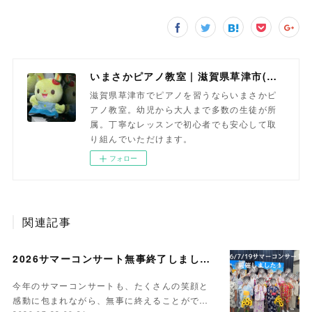
いまさかピアノ教室 | 滋賀県草津市(南草津)のピアノ教室
滋賀県草津市でピアノを習うならいまさかピ
アノ教室。幼児から大人まで多数の生徒が所
属。丁寧なレッスンで初心者でも安心して取
り組んでいただけます。
フォロー
関連記事
2026サマーコンサート無事終了しました。
今年のサマーコンサートも、たくさんの笑顔と
感動に包まれながら、無事に終えることがで…