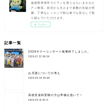
滋賀県草津市でピアノを習うならいまさかピ
アノ教室。幼児から大人まで多数の生徒が所
属。丁寧なレッスンで初心者でも安心して取
り組んでいただけます。
フォロー
記事一覧
2026サマーコンサート無事終了しました。
2026.07.22 06:34
お月謝についての考え
2026.05.26 05:09
高校音楽科受験の方は準備を急いで！
2026.05.18 05:11