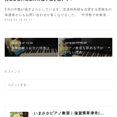
5月の中盤が過ぎようとしています。音楽科高校を志望する受験生の
保護者からもお問い合わせが多くなりました。「中学校で吹奏楽…
2026.05.18 05:11
2019.03.27 15:36
2019.03.17 15:48
今年の新入会生の特徴は
ピアノ教室を辞める子が
いない理由
0
コメント
いまさかピアノ教室 | 滋賀県草津市(南草津)のピアノ教室