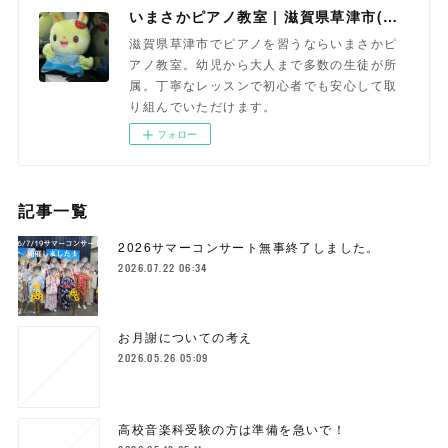
いまさかピアノ教室 | 滋賀県草津市(南草津)のピアノ教室
滋賀県草津市でピアノを習うならいまさかピ
アノ教室。幼児から大人まで多数の生徒が所
属。丁寧なレッスンで初心者でも安心して取
り組んでいただけます。
フォロー
記事一覧
2026サマーコンサート無事終了しました。
2026.07.22 06:34
お月謝についての考え
2026.05.26 05:09
高校音楽科受験の方は準備を急いで！