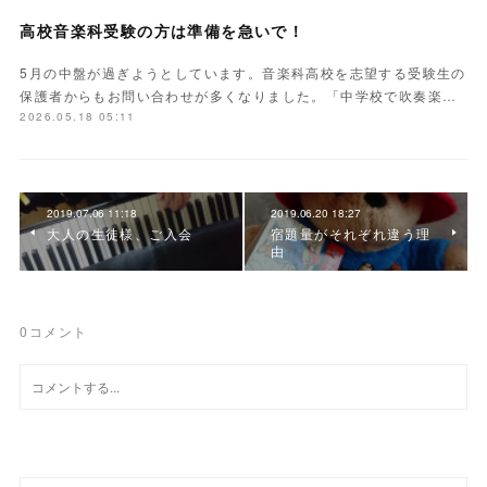
高校音楽科受験の方は準備を急いで！
5月の中盤が過ぎようとしています。音楽科高校を志望する受験生の
保護者からもお問い合わせが多くなりました。「中学校で吹奏楽…
2026.05.18 05:11
2019.07.06 11:18
2019.06.20 18:27
大人の生徒様、ご入会
宿題量がそれぞれ違う理
由
0
コメント