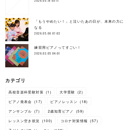
2026.05.18 05:11
「もうやめたい！」と泣いたあの日が、未来の力に
なる
2026.05.06 07:03
練習用ピアノってすごい！
2026.03.05 04:01
カテゴリ
高校音楽科受験対策
(
1
)
大学受験
(
2
)
ピアノ発表会
(
17
)
ピアノレッスン
(
18
)
アンサンブル
(
7
)
2歳知育ピアノ
(
59
)
レッスン空き状況
(
100
)
コロナ対策情報
(
57
)