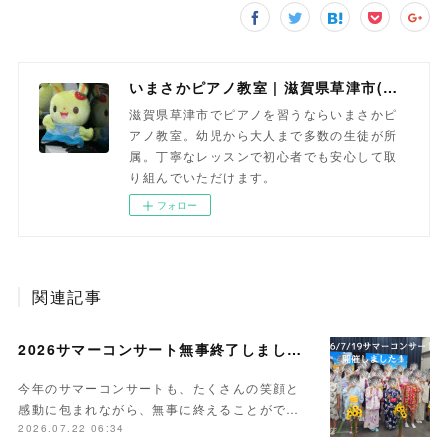
いまさかピアノ教室 | 滋賀県草津市(南草津)のピアノ教室
滋賀県草津市でピアノを習うならいまさかピ
アノ教室。幼児から大人まで多数の生徒が所
属。丁寧なレッスンで初心者でも安心して取
り組んでいただけます。
フォロー
関連記事
2026サマーコンサート無事終了しました。
今年のサマーコンサートも、たくさんの笑顔と
感動に包まれながら、無事に終えることがで…
2026.07.22 06:34