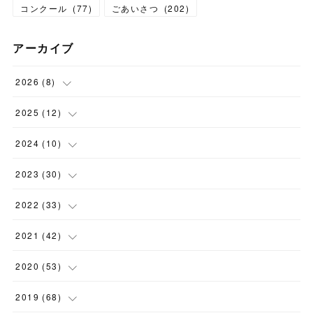
コンクール
(
77
)
ごあいさつ
(
202
)
アーカイブ
2026
(
8
)
(
1
)
2025
(
12
)
(
3
)
(
1
)
2024
(
10
)
(
1
)
(
1
)
(
1
)
2023
(
30
)
(
2
)
(
1
)
(
4
)
(
1
)
2022
(
33
)
(
1
)
(
1
)
(
1
)
(
1
)
(
5
)
2021
(
42
)
(
2
)
(
1
)
(
1
)
(
1
)
(
1
)
2020
(
53
)
(
1
)
(
1
)
(
4
)
(
1
)
(
2
)
(
1
)
2019
(
68
)