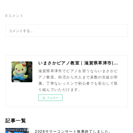
0
コメント
いまさかピアノ教室 | 滋賀県草津市(南草津)のピアノ教室
滋賀県草津市でピアノを習うならいまさかピ
アノ教室。幼児から大人まで多数の生徒が所
属。丁寧なレッスンで初心者でも安心して取
り組んでいただけます。
フォロー
記事一覧
2026サマーコンサート無事終了しました。