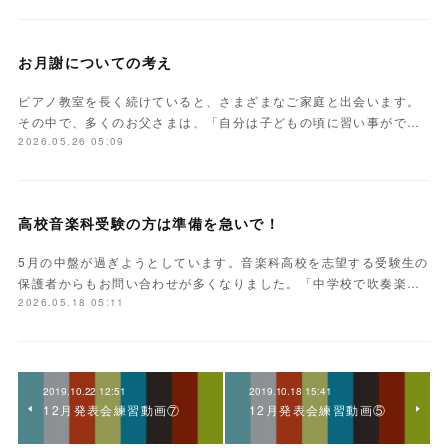
お月謝についての考え
ピアノ教室を長く続けていると、さまざまなご家庭と出会います。
その中で、多くのお父さまは、「自分は子どもの頃に習い事がで…
2026.05.26 05:09
高校音楽科受験の方は準備を急いで！
5月の中盤が過ぎようとしています。音楽科高校を志望する受験生の
保護者からもお問い合わせが多くなりました。「中学校で吹奏楽…
2026.05.18 05:11
2019.10.22 12:51
2019.10.18 15:41
12月発表会練習動画⑦
12月発表会練習動画⑤