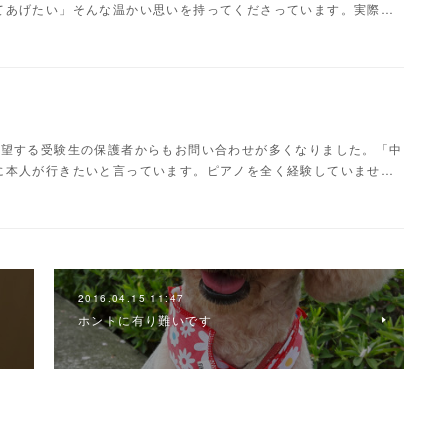
てあげたい」そんな温かい思いを持ってくださっています。実際…
志望する受験生の保護者からもお問い合わせが多くなりました。「中
に本人が行きたいと言っています。ピアノを全く経験していませ…
2016.04.15 11:47
ホントに有り難いです