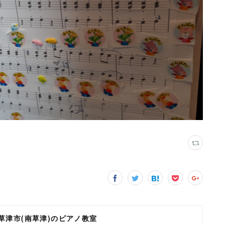
県草津市(南草津)のピアノ教室