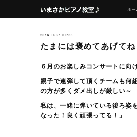
ホー
2016.04.21 00:58
たまには褒めてあげてね
６月のお楽しみコンサートに向
親子で連弾して頂くチームも何
の方が多くダメ出しが厳しい～
私は、一緒に弾いている後ろ姿
なった！良く頑張ってる！」