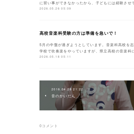
に習い事ができなかったから、子どもには経験させ
2026.05.26 05:09
高校音楽科受験の方は準備を急いで！
5月の中盤が過ぎようとしています。音楽科高校を
学校で吹奏楽をやっていますが、県立高校の音楽科
2026.05.18 05:11
2016.04.28 21:22
音のかいだん
0
コメント