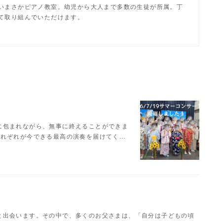
いまさかピアノ教室。幼児から大人まで多数の生徒が所属。丁
て取り組んでいただけます。
に包まれながら、無事に終えることができま
それぞれが今できる最高の演奏を届けてく…
と出会います。その中で、多くのお父さまは、「自分は子どもの頃