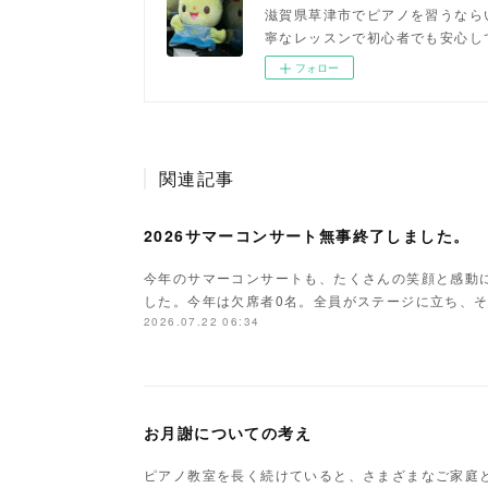
滋賀県草津市でピアノを習うなら
寧なレッスンで初心者でも安心し
フォロー
関連記事
2026サマーコンサート無事終了しました。
今年のサマーコンサートも、たくさんの笑顔と感動
した。今年は欠席者0名。全員がステージに立ち、
2026.07.22 06:34
お月謝についての考え
ピアノ教室を長く続けていると、さまざまなご家庭