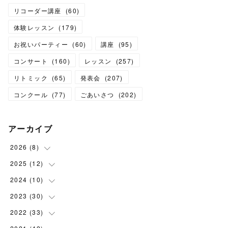
リコーダー講座
(
60
)
体験レッスン
(
179
)
お祝いパーティー
(
60
)
講座
(
95
)
コンサート
(
160
)
レッスン
(
257
)
リトミック
(
65
)
発表会
(
207
)
コンクール
(
77
)
ごあいさつ
(
202
)
アーカイブ
2026
(
8
)
2025
(
12
(
1
)
)
(
3
)
2024
(
10
(
1
)
)
(
1
)
(
1
)
2023
(
30
(
1
)
)
(
2
)
(
1
)
(
4
)
2022
(
33
(
1
)
)
(
1
)
(
1
)
(
1
)
(
1
)