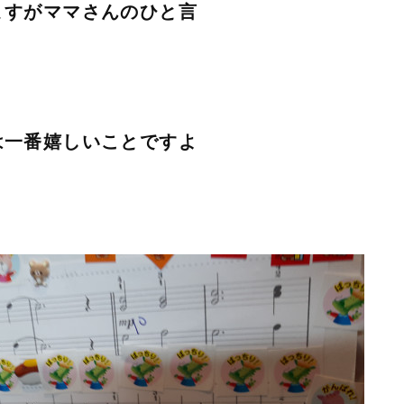
ますがママさんのひと言
は一番嬉しいことですよ