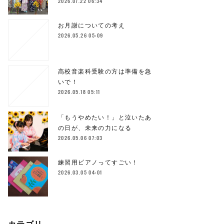
2026.07.22 06:34
お月謝についての考え
2026.05.26 05:09
高校音楽科受験の方は準備を急
いで！
2026.05.18 05:11
「もうやめたい！」と泣いたあ
の日が、未来の力になる
2026.05.06 07:03
練習用ピアノってすごい！
2026.03.05 04:01
カテゴリ