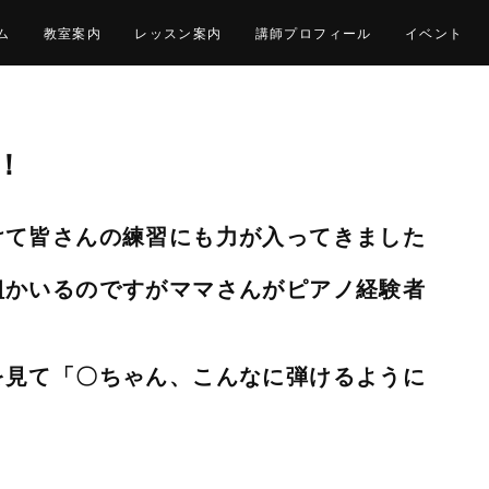
ム
教室案内
レッスン案内
講師プロフィール
イベント
！
けて皆さんの練習にも力が入ってきました
組かいるのですがママさんがピアノ経験者
を見て「〇ちゃん、こんなに弾けるように