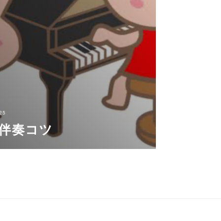
25
伴奏コツ