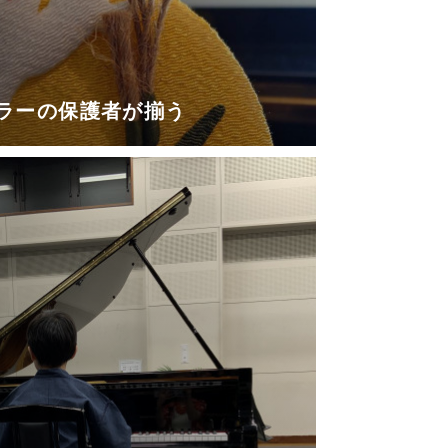
ラーの保護者が揃う