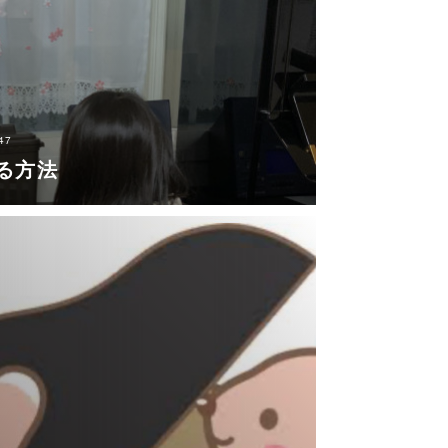
47
る方法