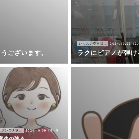
2024.10.23 12:
レッスン空き状況
とうございます。
ラクにピアノが弾け
2024.10.06 15:45
レッスン空き状況
室生の強み