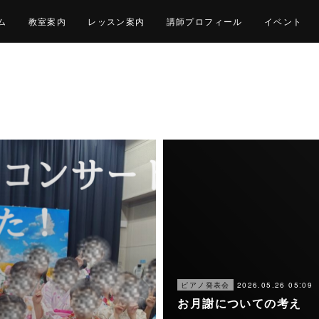
ム
教室案内
レッスン案内
講師プロフィール
イベント
2026.05.26 05:09
ピアノ発表会
お月謝についての考え