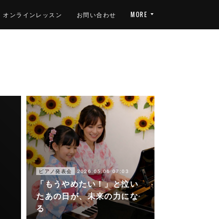
オンラインレッスン
お問い合わせ
MORE
2026.05.06 07:03
ピアノ発表会
「もうやめたい！」と泣い
たあの日が、未来の力にな
る