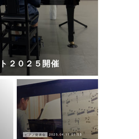
ト２０２５開催
2025.04.11 01:55
ピアノ発表会