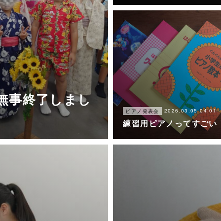
ト無事終了しまし
2026.03.05 04:01
ピアノ発表会
練習用ピアノってすごい