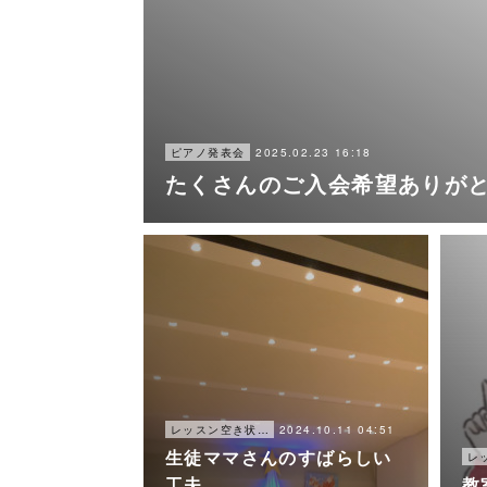
2025.02.23 16:18
ピアノ発表会
たくさんのご入会希望ありが
2024.10.11 04:51
レッスン空き状況
生徒ママさんのすばらしい
工夫
教