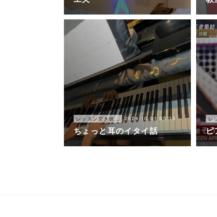
2024.10.01 05:15
レッスン空き状況
ちょっと耳のイタイ話
ピ