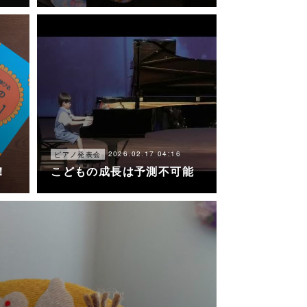
2026.02.17 04:16
ピアノ発表会
！
こどもの成長は予測不可能