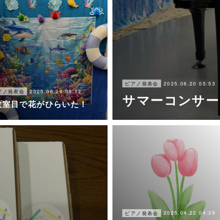
2025.06.20 05:53
ピアノ発表会
2025.06.29 05:17
アノ発表会
サマーコンサー
教室目で花がひらいた！
2025.04.22 04:39
ピアノ発表会