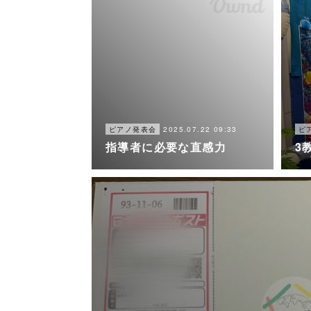
2025.07.22 09:33
ピアノ発表会
ピ
指導者に必要な直感力
3