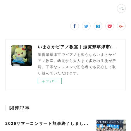
いまさかピアノ教室 | 滋賀県草津市(南草津)のピアノ教室
滋賀県草津市でピアノを習うならいまさかピ
アノ教室。幼児から大人まで多数の生徒が所
属。丁寧なレッスンで初心者でも安心して取
り組んでいただけます。
フォロー
関連記事
2026サマーコンサート無事終了しました。