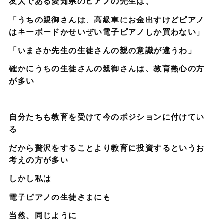
友人である愛知県のピアノの先生は、
「うちの親御さんは、高級車にお金出すけどピアノ
はキーボードかせいぜい電子ピアノしか買わない」
「いまさか先生の生徒さんの親の意識が違うわ」
確かにうちの生徒さんの親御さんは、教育熱心の方
が多い
自分たちも教育を受けて今のポジションに付けてい
る
だから贅沢をすることより教育に投資するというお
考えの方が多い
しかし私は
電子ピアノの生徒さまにも
当然、同じように