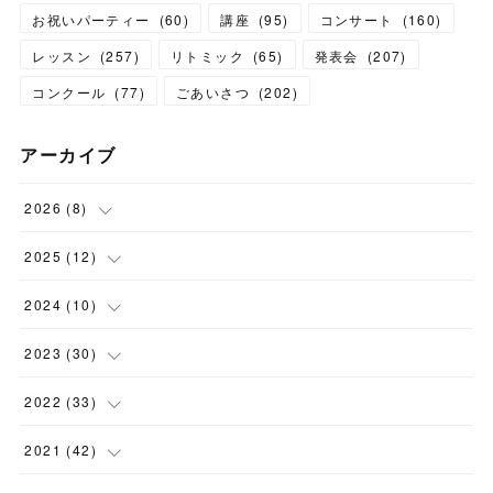
お祝いパーティー
(
60
)
講座
(
95
)
コンサート
(
160
)
レッスン
(
257
)
リトミック
(
65
)
発表会
(
207
)
コンクール
(
77
)
ごあいさつ
(
202
)
アーカイブ
2026
(
8
)
(
1
)
2025
(
12
)
(
3
)
(
1
)
2024
(
10
)
(
1
)
(
1
)
(
1
)
2023
(
30
)
(
2
)
(
1
)
(
4
)
(
1
)
2022
(
33
)
(
1
)
(
1
)
(
1
)
(
1
)
(
5
)
2021
(
42
)
(
2
)
(
1
)
(
1
)