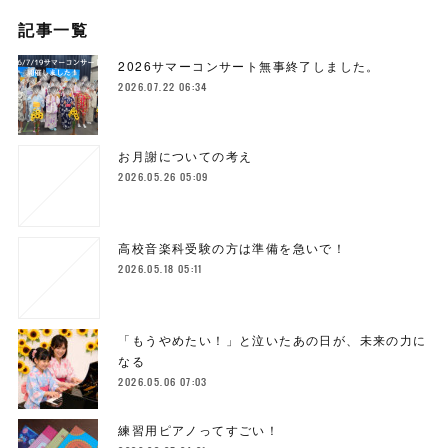
記事一覧
2026サマーコンサート無事終了しました。
2026.07.22 06:34
お月謝についての考え
2026.05.26 05:09
高校音楽科受験の方は準備を急いで！
2026.05.18 05:11
「もうやめたい！」と泣いたあの日が、未来の力に
なる
2026.05.06 07:03
練習用ピアノってすごい！