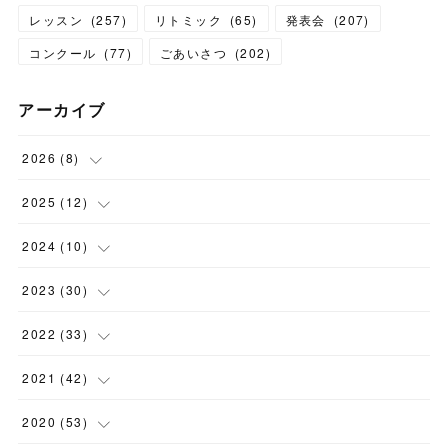
レッスン
(
257
)
リトミック
(
65
)
発表会
(
207
)
コンクール
(
77
)
ごあいさつ
(
202
)
アーカイブ
2026
(
8
)
(
1
)
2025
(
12
)
(
3
)
(
1
)
2024
(
10
)
(
1
)
(
1
)
(
1
)
2023
(
30
)
(
2
)
(
1
)
(
4
)
(
1
)
2022
(
33
)
(
1
)
(
1
)
(
1
)
(
1
)
(
5
)
2021
(
42
)
(
2
)
(
1
)
(
1
)
(
1
)
(
1
)
2020
(
53
)