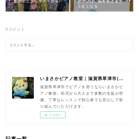
夏のミニコンサート開催
ピアノは、脳を変えると
うまくなる
0
コメント
いまさかピアノ教室 | 滋賀県草津市(南草津)のピアノ教室
滋賀県草津市でピアノを習うならいまさかピ
アノ教室。幼児から大人まで多数の生徒が所
属。丁寧なレッスンで初心者でも安心して取
り組んでいただけます。
フォロー
記事一覧