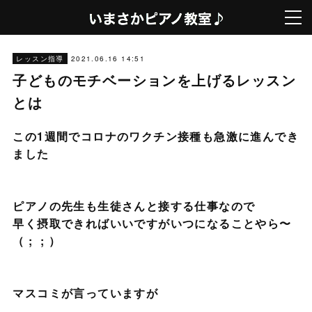
2021.06.16 14:51
レッスン指導
子どものモチベーションを上げるレッスン
とは
この1週間でコロナのワクチン接種も急激に進んでき
ました
ピアノの先生も生徒さんと接する仕事なので
早く摂取できればいいですがいつになることやら〜
（ ; ; ）
マスコミが言っていますが