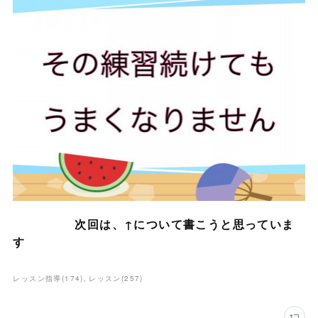
次回は、↑について書こうと思っていま
す
レッスン指導
(
174
)
レッスン
(
257
)