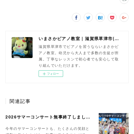
いまさかピアノ教室 | 滋賀県草津市(南草津)のピアノ教室
滋賀県草津市でピアノを習うならいまさかピ
アノ教室。幼児から大人まで多数の生徒が所
属。丁寧なレッスンで初心者でも安心して取
り組んでいただけます。
フォロー
関連記事
2026サマーコンサート無事終了しました。
今年のサマーコンサートも、たくさんの笑顔と