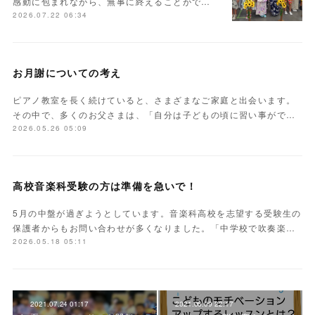
感動に包まれながら、無事に終えることがで…
2026.07.22 06:34
お月謝についての考え
ピアノ教室を長く続けていると、さまざまなご家庭と出会います。
その中で、多くのお父さまは、「自分は子どもの頃に習い事がで…
2026.05.26 05:09
高校音楽科受験の方は準備を急いで！
5月の中盤が過ぎようとしています。音楽科高校を志望する受験生の
保護者からもお問い合わせが多くなりました。「中学校で吹奏楽…
2026.05.18 05:11
2021.07.24 01:17
2021.06.09 22:17