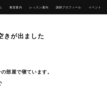
ム
教室案内
レッスン案内
講師プロフィール
イベント
空きが出ました
ンの部屋で寝ています。
で