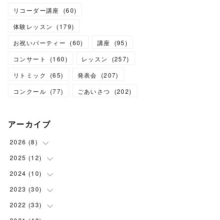
リコーダー講座
(
60
)
体験レッスン
(
179
)
お祝いパーティー
(
60
)
講座
(
95
)
コンサート
(
160
)
レッスン
(
257
)
リトミック
(
65
)
発表会
(
207
)
コンクール
(
77
)
ごあいさつ
(
202
)
アーカイブ
2026
(
8
)
2025
(
12
(
1
)
)
(
3
)
2024
(
10
(
1
)
)
(
1
)
(
1
)
2023
(
30
(
1
)
)
(
2
)
(
1
)
(
4
)
2022
(
33
(
1
)
)
(
1
)
(
1
)
(
1
)
(
1
)