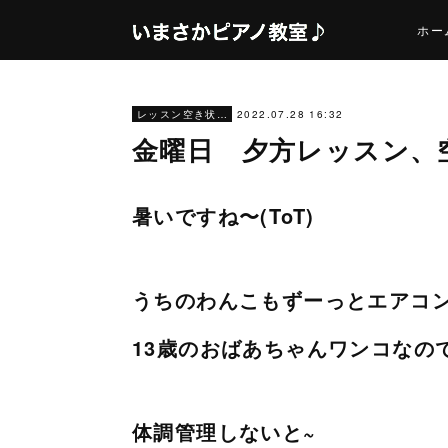
ホー
2022.07.28 16:32
レッスン空き状況
金曜日 夕方レッスン、
暑いですね〜(ToT)
うちのわんこもずーっとエアコ
13歳のおばあちゃんワンコなの
体調管理しないと~