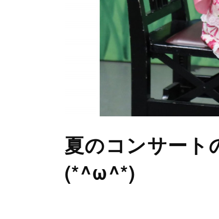
夏のコンサート
(*^ω^*)