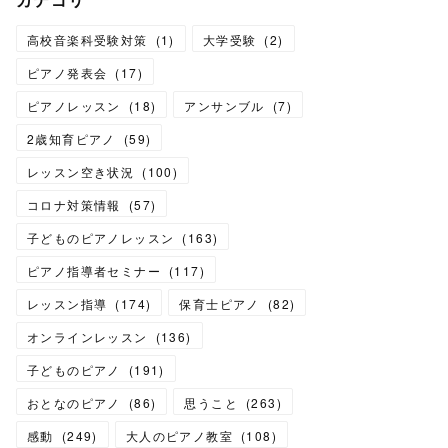
高校音楽科受験対策
(
1
)
大学受験
(
2
)
ピアノ発表会
(
17
)
ピアノレッスン
(
18
)
アンサンブル
(
7
)
2歳知育ピアノ
(
59
)
レッスン空き状況
(
100
)
コロナ対策情報
(
57
)
子どものピアノレッスン
(
163
)
ピアノ指導者セミナー
(
117
)
レッスン指導
(
174
)
保育士ピアノ
(
82
)
オンラインレッスン
(
136
)
子どものピアノ
(
191
)
おとなのピアノ
(
86
)
思うこと
(
263
)
感動
(
249
)
大人のピアノ教室
(
108
)