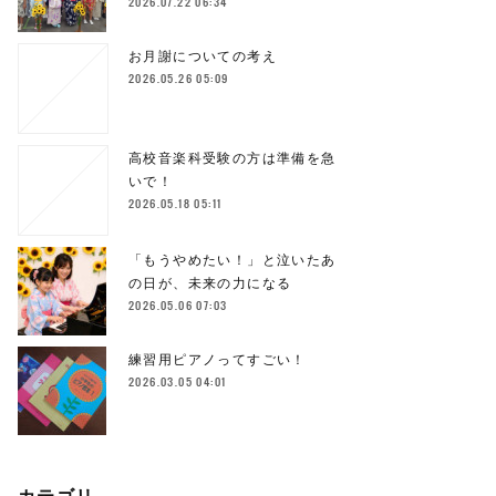
2026.07.22 06:34
お月謝についての考え
2026.05.26 05:09
高校音楽科受験の方は準備を急
いで！
2026.05.18 05:11
「もうやめたい！」と泣いたあ
の日が、未来の力になる
2026.05.06 07:03
練習用ピアノってすごい！
2026.03.05 04:01
カテゴリ