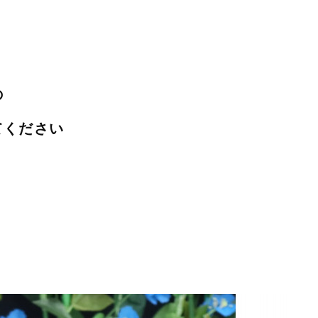
の
てください