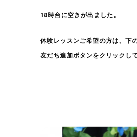
18時台に空きが出ました。
体験レッスンご希望の方は、下
友だち追加ボタンをクリックし