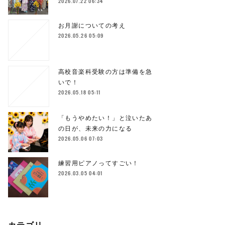
2026.07.22 06:34
お月謝についての考え
2026.05.26 05:09
高校音楽科受験の方は準備を急
いで！
2026.05.18 05:11
「もうやめたい！」と泣いたあ
の日が、未来の力になる
2026.05.06 07:03
練習用ピアノってすごい！
2026.03.05 04:01
カテゴリ