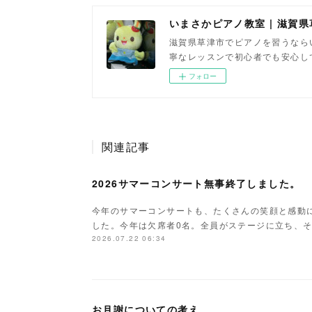
いまさかピアノ教室 | 滋賀
滋賀県草津市でピアノを習うなら
寧なレッスンで初心者でも安心し
フォロー
関連記事
2026サマーコンサート無事終了しました。
今年のサマーコンサートも、たくさんの笑顔と感動
した。今年は欠席者0名。全員がステージに立ち、
2026.07.22 06:34
お月謝についての考え