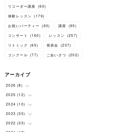
リコーダー講座
(
60
)
体験レッスン
(
179
)
お祝いパーティー
(
60
)
講座
(
95
)
コンサート
(
160
)
レッスン
(
257
)
リトミック
(
65
)
発表会
(
207
)
コンクール
(
77
)
ごあいさつ
(
202
)
アーカイブ
2026
(
8
)
2025
(
12
(
1
)
)
(
3
)
2024
(
10
(
1
)
)
(
1
)
(
1
)
2023
(
30
(
1
)
)
(
2
)
(
1
)
(
4
)
2022
(
33
(
1
)
)
(
1
)
(
1
)
(
1
)
(
1
)