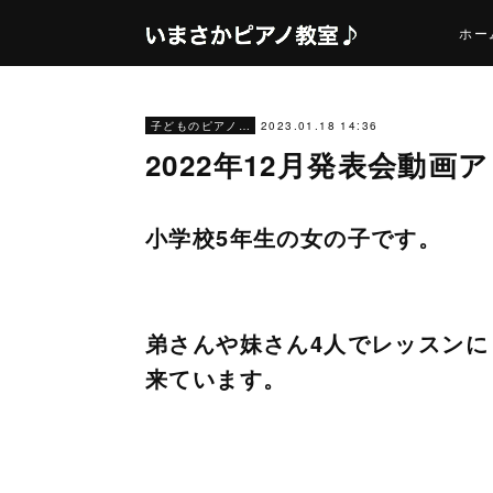
ホー
2023.01.18 14:36
子どものピアノレッスン
2022年12月発表会動
小学校5年生の女の子です。
弟さんや妹さん4人でレッスンに
来ています。