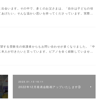
と出会います。その中で、多くのお父さまは、「自分は子どもの頃
てあげたい」そんな温かい思いを持ってくださっています。実際…
志望する受験生の保護者からもお問い合わせが多くなりました。「中
に本人が行きたいと言っています。ピアノを全く経験していませ…
2023.01.13 16:11
2022年12月発表会動画アップいたします③