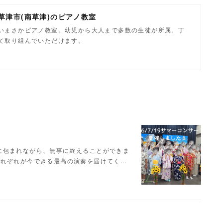
県草津市(南草津)のピアノ教室
いまさかピアノ教室。幼児から大人まで多数の生徒が所属。丁
て取り組んでいただけます。
に包まれながら、無事に終えることができま
それぞれが今できる最高の演奏を届けてく…