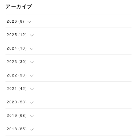
アーカイブ
2026
(
8
)
(
1
)
2025
(
12
)
(
3
)
(
1
)
2024
(
10
)
(
1
)
(
1
)
(
1
)
2023
(
30
)
(
2
)
(
1
)
(
4
)
(
1
)
2022
(
33
)
(
1
)
(
1
)
(
1
)
(
1
)
(
5
)
2021
(
42
)
(
2
)
(
1
)
(
1
)
(
1
)
(
1
)
2020
(
53
)
(
1
)
(
1
)
(
4
)
(
1
)
(
2
)
(
1
)
2019
(
68
)
(
2
)
(
1
)
(
2
)
(
2
)
(
5
)
(
5
)
(
6
)
2018
(
85
)