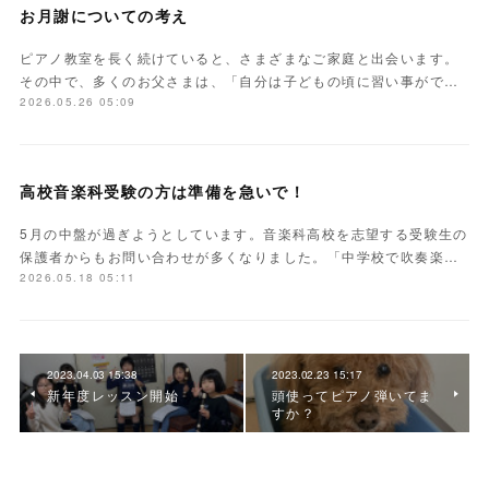
お月謝についての考え
ピアノ教室を長く続けていると、さまざまなご家庭と出会います。
その中で、多くのお父さまは、「自分は子どもの頃に習い事がで…
2026.05.26 05:09
高校音楽科受験の方は準備を急いで！
5月の中盤が過ぎようとしています。音楽科高校を志望する受験生の
保護者からもお問い合わせが多くなりました。「中学校で吹奏楽…
2026.05.18 05:11
2023.04.03 15:38
2023.02.23 15:17
新年度レッスン開始
頭使ってピアノ弾いてま
すか？