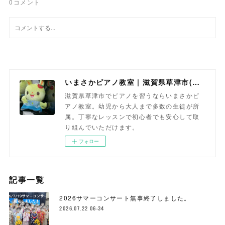
0
コメント
いまさかピアノ教室 | 滋賀県草津市(南草津)のピアノ教室
滋賀県草津市でピアノを習うならいまさかピ
アノ教室。幼児から大人まで多数の生徒が所
属。丁寧なレッスンで初心者でも安心して取
り組んでいただけます。
フォロー
記事一覧
2026サマーコンサート無事終了しました。
2026.07.22 06:34