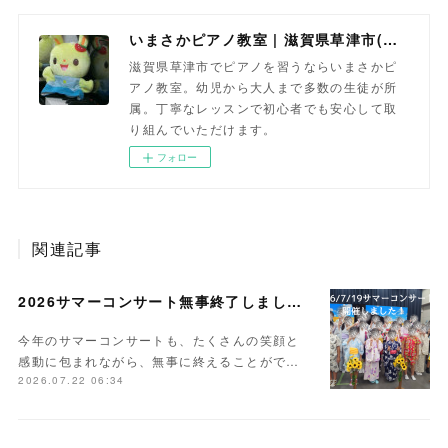
いまさかピアノ教室 | 滋賀県草津市(南草津)のピアノ教室
滋賀県草津市でピアノを習うならいまさかピ
アノ教室。幼児から大人まで多数の生徒が所
属。丁寧なレッスンで初心者でも安心して取
り組んでいただけます。
フォロー
関連記事
2026サマーコンサート無事終了しました。
今年のサマーコンサートも、たくさんの笑顔と
感動に包まれながら、無事に終えることがで…
2026.07.22 06:34