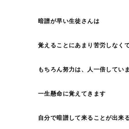
暗譜が早い生徒さんは
覚えることにあまり苦労しなく
もちろん努力は、人一倍してい
一生懸命に覚えてきます
自分で暗譜して来ることが出来