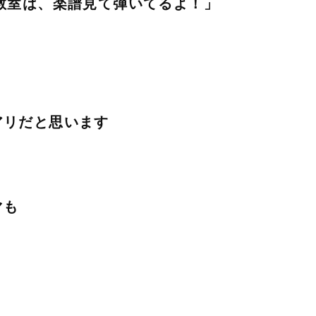
教室は、楽譜見て弾いてるよ！」
アリだと思います
マも