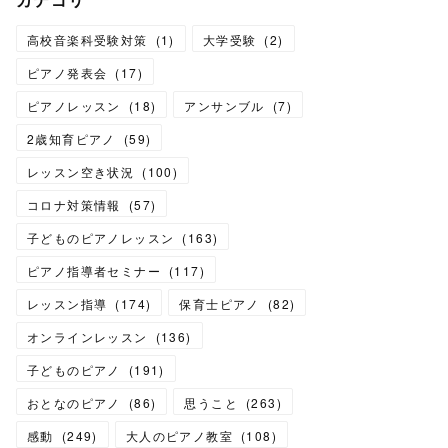
高校音楽科受験対策
(
1
)
大学受験
(
2
)
ピアノ発表会
(
17
)
ピアノレッスン
(
18
)
アンサンブル
(
7
)
2歳知育ピアノ
(
59
)
レッスン空き状況
(
100
)
コロナ対策情報
(
57
)
子どものピアノレッスン
(
163
)
ピアノ指導者セミナー
(
117
)
レッスン指導
(
174
)
保育士ピアノ
(
82
)
オンラインレッスン
(
136
)
子どものピアノ
(
191
)
おとなのピアノ
(
86
)
思うこと
(
263
)
感動
(
249
)
大人のピアノ教室
(
108
)