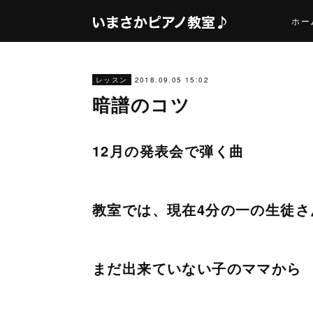
ホー
2018.09.05 15:02
レッスン
暗譜のコツ
12月の発表会で弾く曲
教室では、現在4分の一の生徒さ
まだ出来ていない子のママから