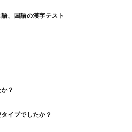
単語、国語の漢字テスト
たか？
だタイプでしたか？