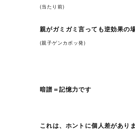
(当たり前)
親がガミガミ言っても逆効果の
(親子ゲンカボッ発)
暗譜＝記憶力です
これは、ホントに個人差があり