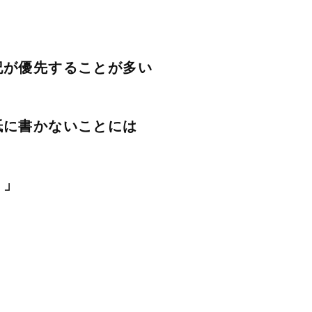
記が優先することが多い
紙に書かないことには
！」