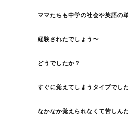
ママたちも中学の社会や英語の
経験されたでしょう〜
どうでしたか？
すぐに覚えてしまうタイプでし
なかなか覚えられなくて苦しん