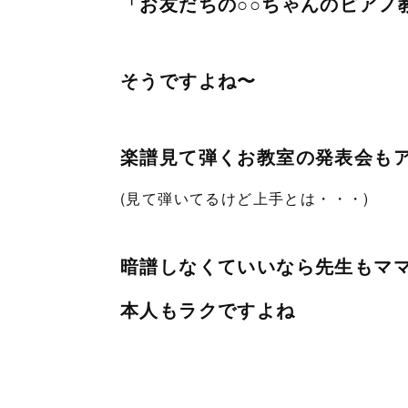
「お友だちの○○ちゃんのピアノ
そうですよね〜
楽譜見て弾くお教室の発表会も
(見て弾いてるけど上手とは・・・)
暗譜しなくていいなら先生もマ
本人もラクですよね