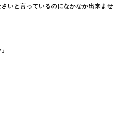
なさいと言っているのになかなか出来ませ
〜」