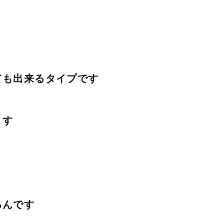
ても出来るタイプです
ます
るんです