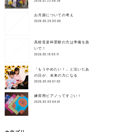
2026.07.22 06:34
お月謝についての考え
2026.05.26 05:09
高校音楽科受験の方は準備を急
いで！
2026.05.18 05:11
「もうやめたい！」と泣いたあ
の日が、未来の力になる
2026.05.06 07:03
練習用ピアノってすごい！
2026.03.05 04:01
カテゴリ