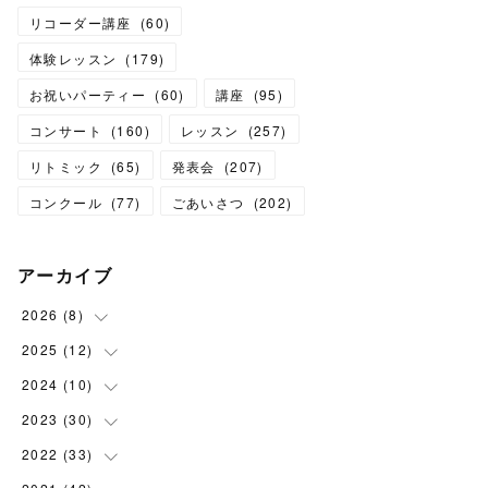
リコーダー講座
(
60
)
体験レッスン
(
179
)
お祝いパーティー
(
60
)
講座
(
95
)
コンサート
(
160
)
レッスン
(
257
)
リトミック
(
65
)
発表会
(
207
)
コンクール
(
77
)
ごあいさつ
(
202
)
アーカイブ
2026
(
8
)
2025
(
12
(
1
)
)
(
3
)
2024
(
10
(
1
)
)
(
1
)
(
1
)
2023
(
30
(
1
)
)
(
2
)
(
1
)
(
4
)
2022
(
33
(
1
)
)
(
1
)
(
1
)
(
1
)
(
1
)