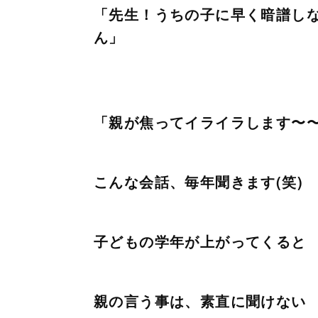
「先生！うちの子に早く暗譜し
ん」
「親が焦ってイライラします〜
こんな会話、毎年聞きます(笑)
子どもの学年が上がってくると
親の言う事は、素直に聞けない