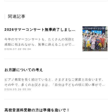
関連記事
2026サマーコンサート無事終了しました。
今年のサマーコンサートも、たくさんの笑顔と
感動に包まれながら、無事に終えることがで…
2026.07.22 06:34
お月謝についての考え
ピアノ教室を長く続けていると、さまざまなご家庭と出会います。
その中で、多くのお父さまは、「自分は子どもの頃に習い事がで…
2026.05.26 05:09
高校音楽科受験の方は準備を急いで！