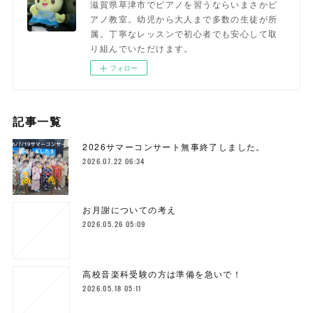
滋賀県草津市でピアノを習うならいまさかピ
アノ教室。幼児から大人まで多数の生徒が所
属。丁寧なレッスンで初心者でも安心して取
り組んでいただけます。
フォロー
記事一覧
2026サマーコンサート無事終了しました。
2026.07.22 06:34
お月謝についての考え
2026.05.26 05:09
高校音楽科受験の方は準備を急いで！
2026.05.18 05:11