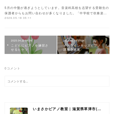
5月の中盤が過ぎようとしています。音楽科高校を志望する受験生の
保護者からもお問い合わせが多くなりました。「中学校で吹奏楽…
2026.05.18 05:11
2025.04.22 04:39
2025.03.19 07:34
こどもにピアノを練習さ
オンラインキッズピアノ
せるヒケツ
講座生募集
0
コメント
いまさかピアノ教室 | 滋賀県草津市(南草津)のピアノ教室