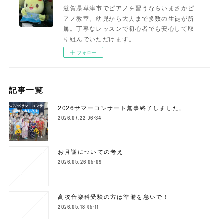
滋賀県草津市でピアノを習うならいまさかピ
アノ教室。幼児から大人まで多数の生徒が所
属。丁寧なレッスンで初心者でも安心して取
り組んでいただけます。
フォロー
記事一覧
2026サマーコンサート無事終了しました。
2026.07.22 06:34
お月謝についての考え
2026.05.26 05:09
高校音楽科受験の方は準備を急いで！
2026.05.18 05:11