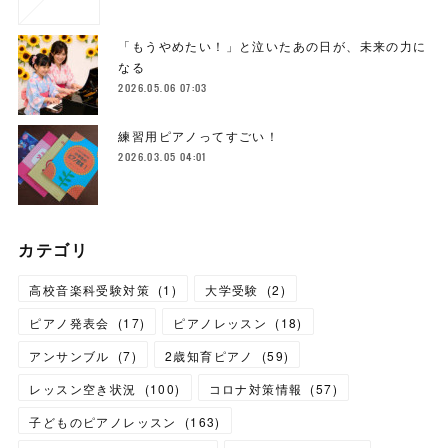
「もうやめたい！」と泣いたあの日が、未来の力に
なる
2026.05.06 07:03
練習用ピアノってすごい！
2026.03.05 04:01
カテゴリ
高校音楽科受験対策
(
1
)
大学受験
(
2
)
ピアノ発表会
(
17
)
ピアノレッスン
(
18
)
アンサンブル
(
7
)
2歳知育ピアノ
(
59
)
レッスン空き状況
(
100
)
コロナ対策情報
(
57
)
子どものピアノレッスン
(
163
)