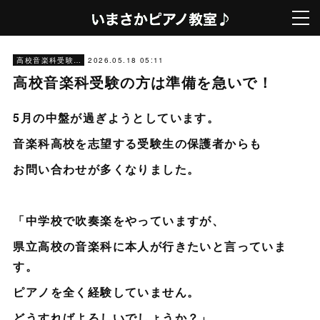
2026.05.18 05:11
高校音楽科受験対策
高校音楽科受験の方は準備を急いで！
5月の中盤が過ぎようとしています。
音楽科高校を志望する受験生の保護者からも
お問い合わせが多くなりました。
「中学校で吹奏楽をやっていますが、
県立高校の音楽科に本人が行きたいと言っていま
す。
ピアノを全く経験していません。
どうすればよろしいでしょうか？」