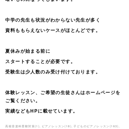
中学の先生も状況がわからない先生が多く
資料ももらえないケースがほとんどです。
夏休みが始まる前に
スタートすることが必要です。
受験生は少人数のみ受け付けております。
体験レッスン、ご希望の生徒さんはホームページを
ご覧ください。
実績などもHPに載せています。
高校音楽科受験対策
(
1
)
ピアノレッスン
(
18
)
子どものピアノレッスン
(
163
)