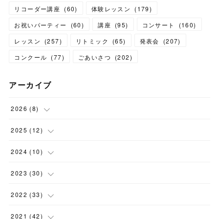
リコーダー講座
(
60
)
体験レッスン
(
179
)
お祝いパーティー
(
60
)
講座
(
95
)
コンサート
(
160
)
レッスン
(
257
)
リトミック
(
65
)
発表会
(
207
)
コンクール
(
77
)
ごあいさつ
(
202
)
アーカイブ
2026
(
8
)
(
1
)
2025
(
12
)
(
3
)
(
1
)
2024
(
10
)
(
1
)
(
1
)
(
1
)
2023
(
30
)
(
2
)
(
1
)
(
4
)
(
1
)
2022
(
33
)
(
1
)
(
1
)
(
1
)
(
1
)
(
5
)
2021
(
42
)