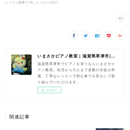
レッスン指導
(
174
)
レッスン
(
257
)
いまさかピアノ教室 | 滋賀県草津市(南草津)のピアノ教室
滋賀県草津市でピアノを習うならいまさかピ
アノ教室。幼児から大人まで多数の生徒が所
属。丁寧なレッスンで初心者でも安心して取
り組んでいただけます。
フォロー
関連記事