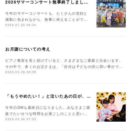
2026サマーコンサート無事終了しました。
今年のサマーコンサートも、たくさんの笑顔と
感動に包まれながら、無事に終えることがで…
2026.07.22 06:34
お月謝についての考え
ピアノ教室を長く続けていると、さまざまなご家庭と出会います。
その中で、多くのお父さまは、「自分は子どもの頃に習い事がで…
2026.05.26 05:09
「もうやめたい！」と泣いたあの日が、未来の力になる
今年のGWも最終日になりました。みなさまご家
族でたいせつな時間をお過ごしのことと思い…
2026.05.06 07:03