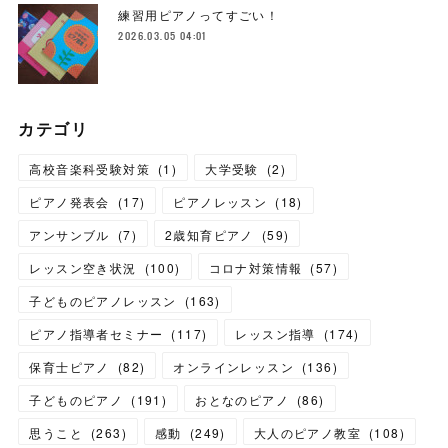
練習用ピアノってすごい！
2026.03.05 04:01
カテゴリ
高校音楽科受験対策
(
1
)
大学受験
(
2
)
ピアノ発表会
(
17
)
ピアノレッスン
(
18
)
アンサンブル
(
7
)
2歳知育ピアノ
(
59
)
レッスン空き状況
(
100
)
コロナ対策情報
(
57
)
子どものピアノレッスン
(
163
)
ピアノ指導者セミナー
(
117
)
レッスン指導
(
174
)
保育士ピアノ
(
82
)
オンラインレッスン
(
136
)
子どものピアノ
(
191
)
おとなのピアノ
(
86
)
思うこと
(
263
)
感動
(
249
)
大人のピアノ教室
(
108
)