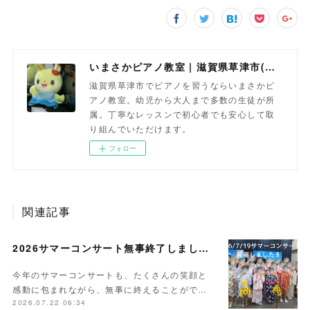
いまさかピアノ教室 | 滋賀県草津市(南草津)のピアノ教室
滋賀県草津市でピアノを習うならいまさかピ
アノ教室。幼児から大人まで多数の生徒が所
属。丁寧なレッスンで初心者でも安心して取
り組んでいただけます。
フォロー
関連記事
2026サマーコンサート無事終了しました。
今年のサマーコンサートも、たくさんの笑顔と
感動に包まれながら、無事に終えることがで…
2026.07.22 06:34