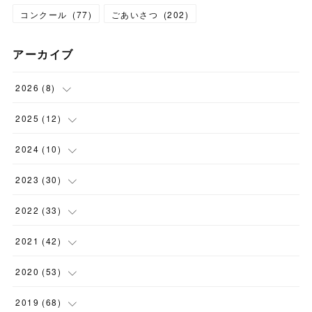
コンクール
(
77
)
ごあいさつ
(
202
)
アーカイブ
2026
(
8
)
(
1
)
2025
(
12
)
(
3
)
(
1
)
2024
(
10
)
(
1
)
(
1
)
(
1
)
2023
(
30
)
(
2
)
(
1
)
(
4
)
(
1
)
2022
(
33
)
(
1
)
(
1
)
(
1
)
(
1
)
(
5
)
2021
(
42
)
(
2
)
(
1
)
(
1
)
(
1
)
(
1
)
2020
(
53
)
(
1
)
(
1
)
(
4
)
(
1
)
(
2
)
(
1
)
2019
(
68
)