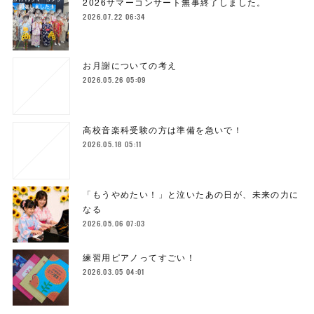
2026サマーコンサート無事終了しました。
2026.07.22 06:34
お月謝についての考え
2026.05.26 05:09
高校音楽科受験の方は準備を急いで！
2026.05.18 05:11
「もうやめたい！」と泣いたあの日が、未来の力に
なる
2026.05.06 07:03
練習用ピアノってすごい！
2026.03.05 04:01