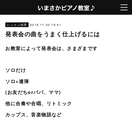
2019.11.30 16:41
レッスン指導
発表会の曲をうまく仕上げるには
お教室によって発表会は、さまざまです
ソロだけ
ソロ+連弾
(お友だちorパパ、ママ)
他に合奏や合唱、リトミック
カップス、音楽物語など