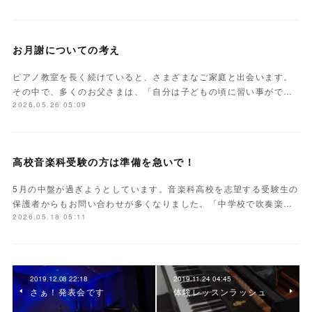
お月謝についての考え
ピアノ教室を長く続けていると、さまざまなご家庭と出会います。
その中で、多くのお父さまは、「自分は子どもの頃に習い事がで…
2026.05.26 05:09
高校音楽科受験の方は準備を急いで！
5月の中盤が過ぎようとしています。音楽科高校を志望する受験生の
保護者からもお問い合わせが多くなりました。「中学校で吹奏楽…
2026.05.18 05:11
2019.12.08 22:18
2019.11.24 04:45
さぁ！発表会です
体験レッスンラッシュ