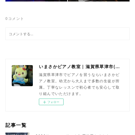
0
コメント
いまさかピアノ教室 | 滋賀県草津市(南草津)のピアノ教室
滋賀県草津市でピアノを習うならいまさかピ
アノ教室。幼児から大人まで多数の生徒が所
属。丁寧なレッスンで初心者でも安心して取
り組んでいただけます。
フォロー
記事一覧