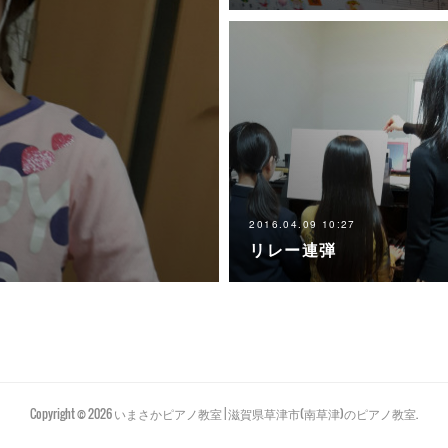
2016.04.09 10:27
リレー連弾
Copyright ©
2026
いまさかピアノ教室 | 滋賀県草津市(南草津)のピアノ教室
.