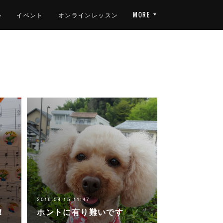
ル
イベント
オンラインレッスン
MORE
2016.04.15 11:47
！
ホントに有り難いです