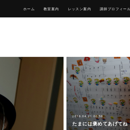
ホーム
教室案内
レッスン案内
講師プロフィー
2016.04.21 00:58
たまには褒めてあげてね